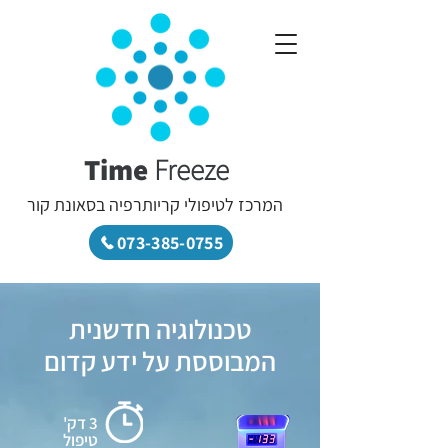
Time
Freeze
המרכז לטיפולי קריותרפיה בסאונת קור
073-385-0755
טכנולוגיה חדשנית
המבוססת על ידע קדום
3 דק'
טיפול