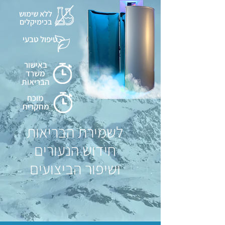
ללא שימוש
בכימיקלים
טיפול טבעי
באישור
משרד
הבריאות
מוכח
מחקרית
לשמירת הבריאות
חידוש הנעורים
ושיפור הביצועים