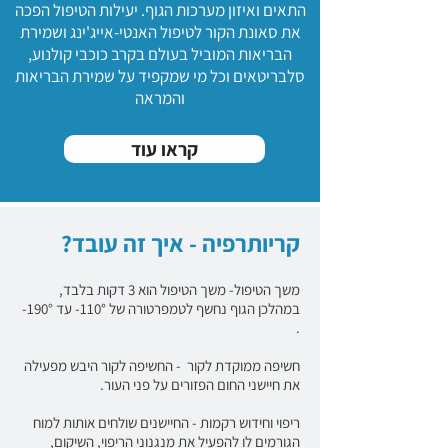
התאים ואיזון מערכות הגוף. יעילות הטיפול הפכה
את סאונת הקור לטיפול האנטי-אייג'ינג ושמירת
הבריאות המוביל בעולם בקרב כוכבי קולנוע,
סלבריטאים וכל מי שמקפיד על שמירת הבריאות
והמראה
קראו עוד
קריותרפיה - איך זה עובד?
משך הטיפול- משך הטיפול הוא 3 דקות בלבד,
במהלכן הגוף נחשף לטמפרטורה של 110°- עד 190°-
.
חשיפה ממוקדת לקור - החשיפה לקור היבש מפעילה
את חיישני החום הפזורים על פני העור.
ריפוי וחידוש רקמות - החיישנים שולחים אותות למוח
הגורמים לו להפעיל את מנגנוני הריפוי, השיקום,