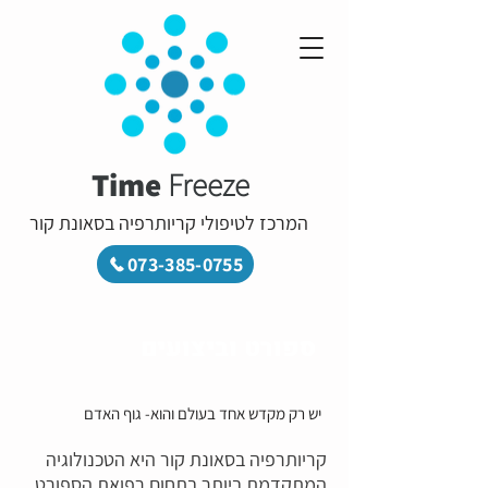
Time
Freeze
המרכז לטיפולי קריותרפיה בסאונת קור
073-385-0755
ספורט וביצועים
יש רק מקדש אחד בעולם והוא- גוף האדם
קריותרפיה בסאונת קור היא הטכנולוגיה
המתקדמת ביותר בתחום רפואת הספורט