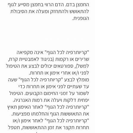
החמצן בדם. הדם הרווי בחמצן מסייע לגוף
להתאושש ולהתחזק ומעלה את הסיבולת
הגופנית.
לפני או אחרי אימונים
"קריותרפיה לכל הגוף" אינה מקפיאה
שרירים או רקמות (בניגוד לאמבטיית קרח,
למשל), ספורטאים יכולים לבצע את הטיפול
לפני ו/או אחרי אימון או תחרות.
מומלץ לבצע "קריותרפיה לכל הגוף" שעה
עד שעתיים לפני אימון או תחרות כדי
לשמור על זמני החימום הקבועים. הטיפול
יפחית דלקות ויעלה את רמות האנרגיה.
"קריותרפיה לכל הגוף" לאחר האימון תאיץ
את התאוששות הגוף והחלמתו מפציעות.
"קריותרפיה לכל הגוף" לאחר אימון ו/או
תחרות תקצר את זמן ההתאוששות, תטפל