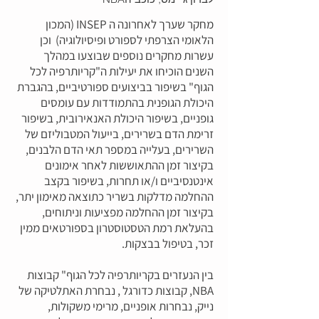
מחקר שערך לאחרונה ה INSEP (המכון
הלאומי הצרפתי לספורט ופיסיולוגיה) וכן
עשרות מחקרים נוספים שבוצעו במהלך
השנים הוכיחו את יעילות ה"קריותרפיה לכל
הגוף" בשיפור בביצועים ספורטיביים, בהגברת
היכולת הגופנית בהתמודדות עם עומסים
גופניים, בשיפור היכולת האנאירובית, בשיפור
זרימת הדם בשרירים, בייעול המטבוליזם של
השרירים, בעלייה במספר תאי הדם הלבנים,
בקיצור זמן ההתאוששות לאחר אימונים
אינטנסיביים ו/או תחרות, בשיפור בקצב
ההחלמה מדלקות בשריר כתוצאה מאימון יתר,
בקיצור זמן ההחלמה מפציעות וניתוחים,
בהעלאת רמת הטסטוסטרון בספורטאים ממין
זכר, בטיפול בבצקות.
בין הנעזרים בקריותרפיה לכל הגוף" קבוצות
NBA, קבוצות כדורגל , נבחרת האתלטיקה של
נייק, נבחרות אופניים, מרימי משקולות,