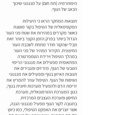
היפותרמיה (תת חום) על מנגנוני שיכוך
הכאב של הגוף.
תוצאות המחקר הראו כי היעילות
המקסימאלית של הטיפול בקור מושגת
כאשר מקררים במהירות את שטח פני העור
הגדול ביותר בפרק הזמן הקצר ביותר זאת
מבלי שהקור חודר מתחת לשכבת העור
החיצונית. הקירור המהיר של פני העור
במהלך הטיפול וירידת הטמפרטורה
הפתאומית מפעילים את מנגנוני הריפוי
הטבעי של הגוף, מזרזים ומגבירים את
תגובות האיזון בגוף ומפעילים את מנגנוני
הוויסות של הגוף. הטיפול עוזר להמריץ את
זרימת הדם ולהפעיל מערכות חיונית בגוף,
כגון: המערכת ההורמונאלית, מערכת
החיסון ומערכת העצבים המרכזית.
בתגובה לקור הגוף מפעיל מנגנוני הגנה,
אשר יוצרים את האפקט הטיפולי, כמו כיווץ