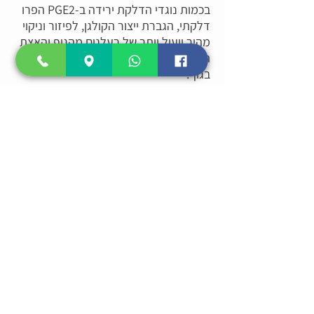
בכמות נוגדי הדלקת ירידה ב-PGE2 הפרו
דלקתי, הגברת ייצור הקולגן, לפיזור וניקוי
מהיר ויעיל יותר של רעלנים מהגוף והאצת
תהליכי הריפוי וההתחדשות של התאים
בגוף.