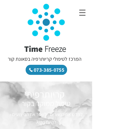
Time
Freeze
המרכז לטיפולי קריותרפיה בסאונת קור
073-385-0755
קריותרפיה
טיפול ממוקד בקור
לחדש את הנעורים - לשפר את הביצועים -
להיות בריא