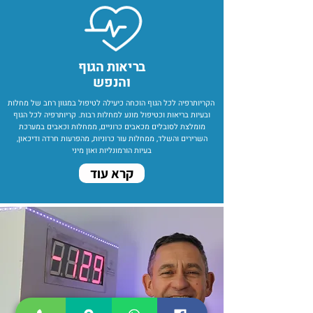
בריאות הגוף
והנפש
הקריותרפיה לכל הגוף הוכחה כיעילה לטיפול במגוון רחב של מחלות
ובעיות בריאות וכטיפול מונע למחלות רבות. קריותרפיה לכל הגוף
מומלצת לסובלים מכאבים כרוניים, ממחלות וכאבים במערכת
השרירים והשלד, ממחלות עור כרוניות, מהפרעות חרדה ודיכאון,
בעיות הורמונליות ואון מיני
קרא עוד