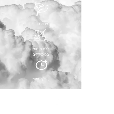
טיפול טבעי
ללא שימוש
בכימיקלים
3 דק' טיפול
ספורט וביצועים