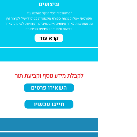
וביצועים
"קריותרפיה לכל הגוף" אומצה ע"י
ספורטאי –על וקבוצות ספורט מקצועיות כטיפול יעיל לקיצור זמן
ההתאוששות לאחר אימונים אינטנסיביים ותחרויות, לשיקום לאחר
פציעות וניתוחים ולשיפור הביצועים
קרא עוד
לקבלת מידע נוסף וקביעת תור
השאירו פרטים
חייגו עכשיו