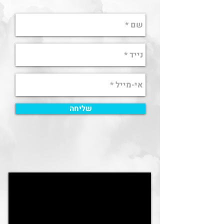
שליחה