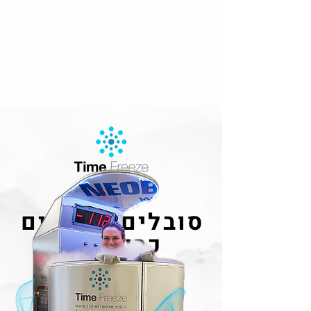
סובלים מכאבים
כרוניים?