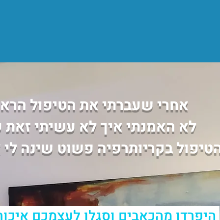
אחרי שעברתי את הטיפול הראש
לא האמנתי איך לא עשיתי זאת ק
טיפול בקריותרפיה פשוט שינה לי 
היפרדו מהכאבים וסגלו לעצמכם איכות