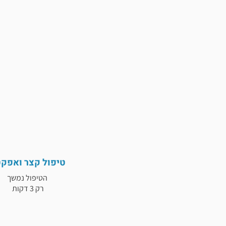
טיפול קצר ואפקט
הטיפול נמשך
רק 3 דקות