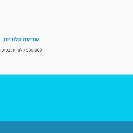
שריפת קלוריות
500-800 קלוריות בטיפול!