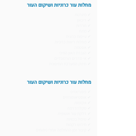
מחלות עור כרוניות ושיקום העור
✔ מיגרנות
✔ דיכאון
✔ חרדות
✔ מתח
✔ עייפות כרונית
✔ מחלות ריאות כרוניות
✔ אסטמה
✔ הגברת האון המיני
✔ אי סדרים הורמונליים
✔ חיזוק המערכת החיסונית
מחלות עור כרוניות ושיקום העור
✔ פסוריאזיס
✔ אוסטיאופורוזיס
✔ אקזמות
✔ סקלרודרמה
✔ דלקת עור אוטופית
✔ טיפול בכוויות
✔ חידוש רקמות
✔ קיצור זמן ההחלמה אחרי ניתוחים