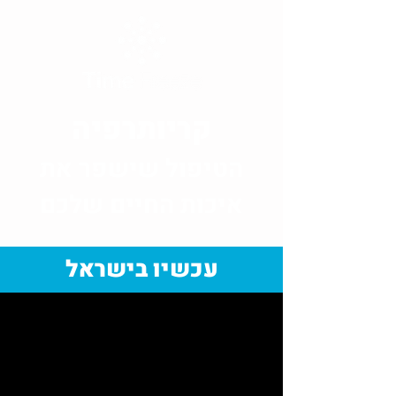
קריותרפיה
הטיפול שישפר את
איכות החיים שלכם
עכשיו בישראל