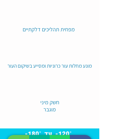
מפחית תהליכים דלקתיים
מונע מחלות עור כרוניות ומסייע בשיקום העור
חשק מיני
מוגבר
רק 3 דק' טיפול !
˚120- עד ˚180-